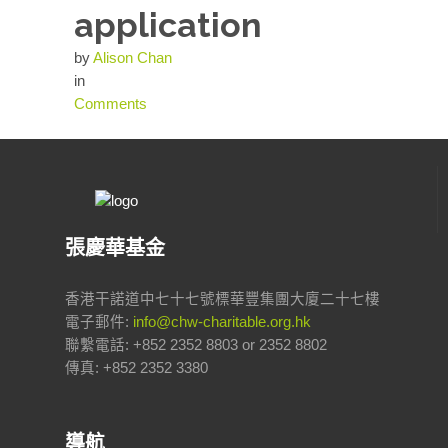
application
by
Alison Chan
in
Comments
張慶華基金
香港干諾道中七十七號標華豐集團大廈二十七樓
電子郵件:
info@chw-charitable.org.hk
聯繫電話: +852 2352 8803 or 2352 8802
傳真: +852 2352 3380
導航