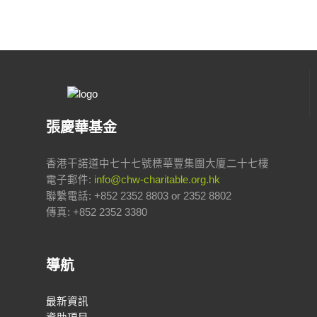
張慶華基金
香港干諾道中七十七號標華豐集團大廈二十七樓
電子郵件:
info@chw-charitable.org.hk
聯繫電話: +852 2352 8803 or 2352 8802
傳真: +852 2352 3380
導航
最新資訊