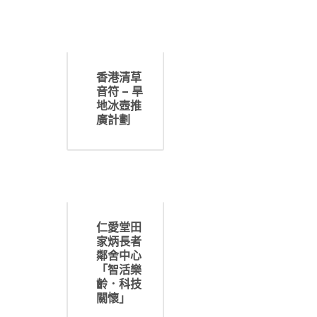
香港清草
音符 – 旱
地冰壺推
廣計劃
仁愛堂田
家炳長者
鄰舍中心
「智活樂
齡．科技
關懷」