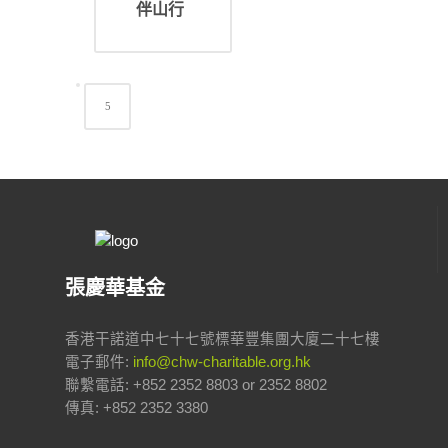
伴山行
張慶華基金
香港干諾道中七十七號標華豐集團大廈二十七樓
電子郵件:
info@chw-charitable.org.hk
聯繫電話: +852 2352 8803 or 2352 8802
傳真: +852 2352 3380