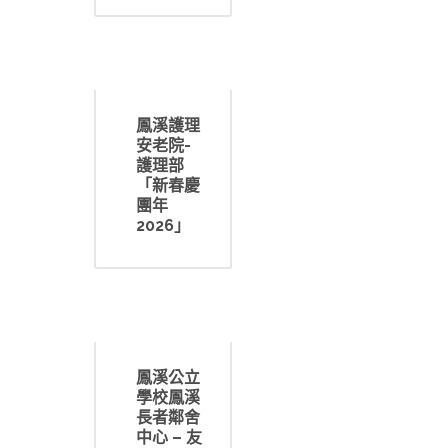
鳳溪護理
安老院-
護理部
「新春慶
團年
2026」
鳳溪公立
學校鳳溪
長者鄰舍
中心 – 友