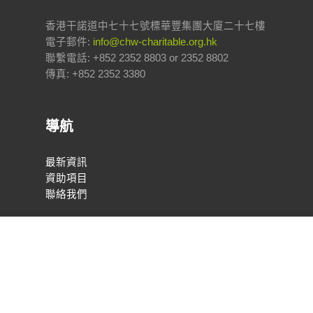
香港干諾道中七十七號標華豐集團大廈二十七樓
電子郵件:
info@chw-charitable.org.hk
聯繫電話: +852 2352 8803 or 2352 8802
傳真: +852 2352 3380
導航
最新資訊
資助項目
聯絡我們