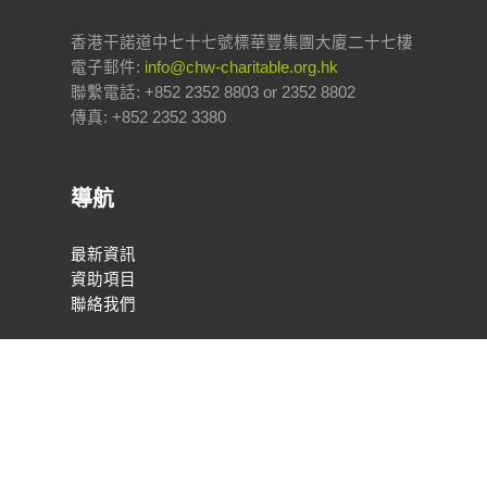
香港干諾道中七十七號標華豐集團大廈二十七樓
電子郵件:
info@chw-charitable.org.hk
聯繫電話: +852 2352 8803 or 2352 8802
傳真: +852 2352 3380
導航
最新資訊
資助項目
聯絡我們